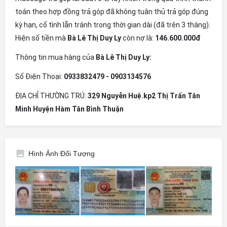
toán theo hợp đồng trả góp đã không tuân thủ trả góp đúng
kỳ hạn, cố tình lẫn tránh trong thời gian dài (đã trên 3 tháng).
Hiện số tiền mà
Bà Lê Thị Duy Ly
còn nợ là:
146.600.000đ
Thông tin mua hàng của
Bà Lê Thị Duy Ly:
Số Điện Thoại:
0933832479 - 0903134576
ĐỊA CHỈ THƯỜNG TRÚ:
329 Nguyễn Huệ.kp2 Thị Trấn Tân
Minh Huyện Hàm Tân Bình Thuận
Hình Ảnh Đối Tượng