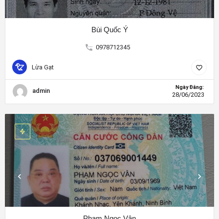
Bùi Quốc Ý
0978712345
Lừa Gạt
Ngày Đăng:
admin
28/06/2023
Phạm Ngọc Vân