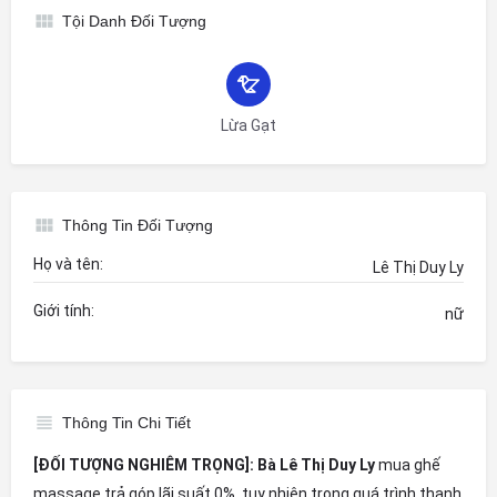
Tội Danh Đối Tượng
Lừa Gạt
Thông Tin Đối Tượng
Họ và tên:
Lê Thị Duy Ly
Giới tính:
nữ
Thông Tin Chi Tiết
[ĐỐI TƯỢNG NGHIÊM TRỌNG]: Bà Lê Thị Duy Ly
mua ghế
massage trả góp lãi suất 0%, tuy nhiên trong quá trình thanh