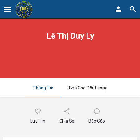
Lê Thị Duy Ly
Thông Tin
Báo Cáo Đối Tượng
Lưu Tin
Chia Sẻ
Báo Cáo