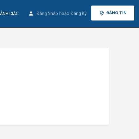
ĐĂNG TIN
Đăng Nhập
hoặc
Đăng Ký
ẢNH GIÁC