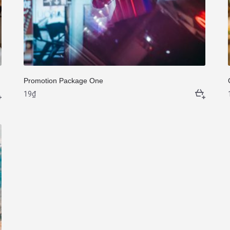
Promotion Package One
19
₫