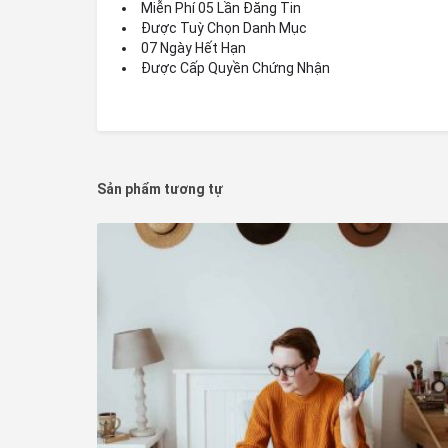
Miễn Phí 05 Lần Đăng Tin
Được Tuỳ Chọn Danh Mục
07 Ngày Hết Hạn
Được Cấp Quyền Chứng Nhận
Sản phẩm tương tự