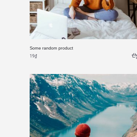
Some random product
19
₫