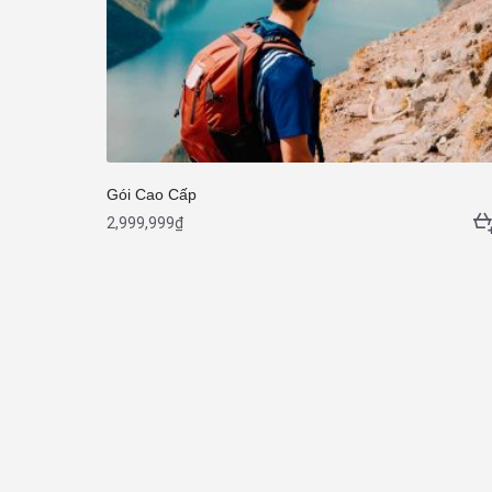
Gói Cao Cấp
2,999,999
₫