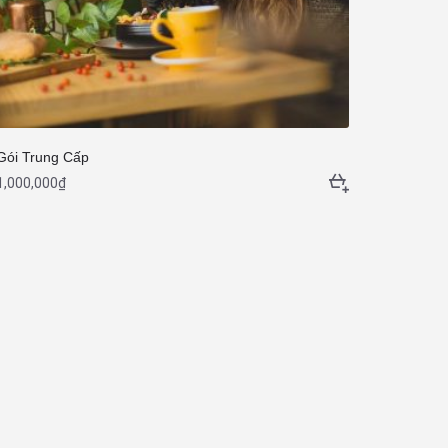
Gói Trung Cấp
1,000,000
₫