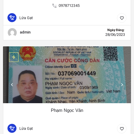
0978712345
Lừa Gạt
Ngày Đăng:
admin
28/06/2023
Phạm Ngọc Vân
Lừa Gạt