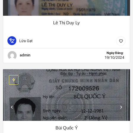
Lê Thị Duy Ly
Lừa Gạt
Ngày Đăng:
admin
19/10/2024
Bùi Quốc Ý