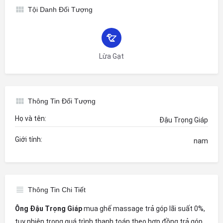
Tội Danh Đối Tượng
Lừa Gạt
Thông Tin Đối Tượng
Họ và tên:
Đậu Trọng Giáp
Giới tính:
nam
Thông Tin Chi Tiết
Ông Đậu Trọng Giáp
mua ghế massage trả góp lãi suất 0%,
tuy nhiên trong quá trình thanh toán theo hợp đồng trả góp