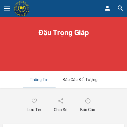
Đậu Trọng Giáp
Thông Tin
Báo Cáo Đối Tượng
Lưu Tin
Chia Sẻ
Báo Cáo