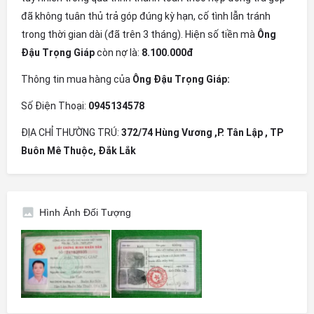
đã không tuân thủ trả góp đúng kỳ hạn, cố tình lẫn tránh
trong thời gian dài (đã trên 3 tháng). Hiện số tiền mà
Ông
Đậu Trọng Giáp
còn nợ là:
8.100.000đ
Thông tin mua hàng của
Ông Đậu Trọng Giáp:
Số Điện Thoại:
0945134578
ĐỊA CHỈ THƯỜNG TRÚ:
372/74 Hùng Vương ,P. Tân Lập , TP
Buôn Mê Thuộc, Đắk Lắk
Hình Ảnh Đối Tượng