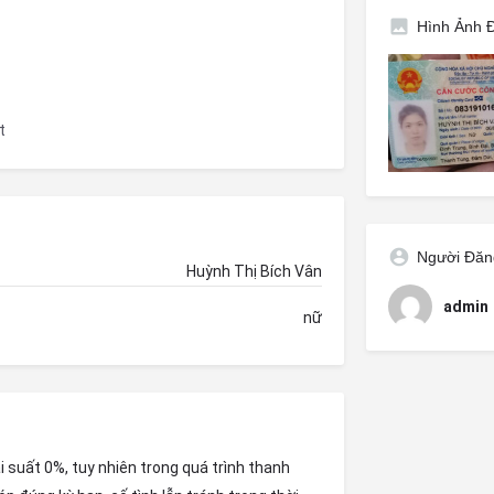
Hình Ảnh 
t
Người Đăn
Huỳnh Thị Bích Vân
admin
nữ
suất 0%, tuy nhiên trong quá trình thanh