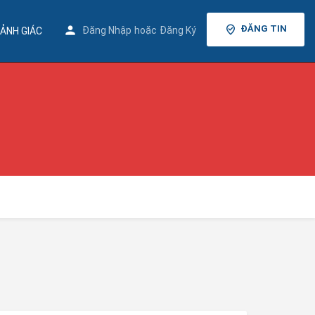
ĐĂNG TIN
Đăng Nhập
hoặc
Đăng Ký
ẢNH GIÁC