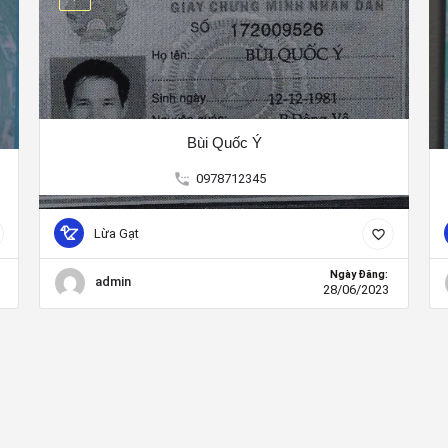
Bùi Quốc Ý
0978712345
Lừa Gạt
Ngày Đăng:
admin
28/06/2023