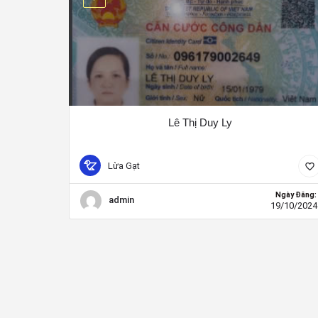
Lê Thị Duy Ly
Lừa Gạt
Ngày Đăng:
admin
19/10/2024