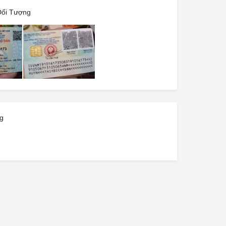
Đối Tượng
g