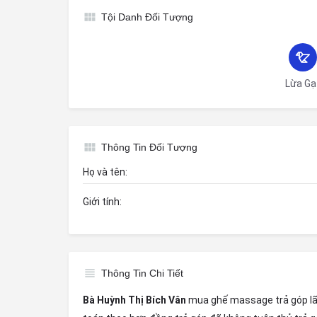
Tội Danh Đối Tượng
Lừa Gạ
Thông Tin Đối Tượng
Họ và tên:
Giới tính:
Thông Tin Chi Tiết
Bà Huỳnh Thị Bích Vân
mua ghế massage trả góp lãi 