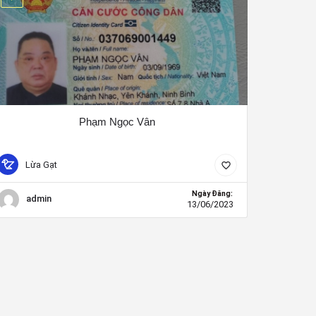
Phạm Ngọc Vân
Lừa Gạt
Ngày Đăng:
admin
13/06/2023