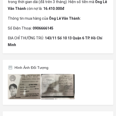
trong thời gian dài (đã trên 3 tháng). Hiện số tiền mà
Ông Lê
Văn Thành
còn nợ là:
16.410.000đ
Thông tin mua hàng của
Ông Lê Văn Thành:
Số Điện Thoại:
0906666145
ĐỊA CHỈ THƯỜNG TRÚ:
143/11 Số 10 13 Quận 6 TP. Hồ Chí
Minh
Hình Ảnh Đối Tượng