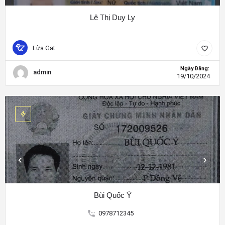
Lê Thị Duy Ly
Lừa Gạt
Ngày Đăng:
admin
19/10/2024
Bùi Quốc Ý
0978712345