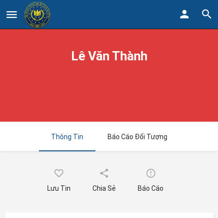
Lê Văn Thành
Thông Tin
Báo Cáo Đối Tượng
Lưu Tin
Chia Sẻ
Báo Cáo