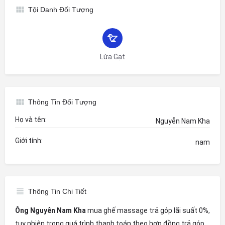
Tội Danh Đối Tượng
Lừa Gạt
Thông Tin Đối Tượng
Họ và tên:
Nguyễn Nam Kha
Giới tính:
nam
Thông Tin Chi Tiết
Ông Nguyễn Nam Kha
mua ghế massage trả góp lãi suất 0%,
tuy nhiên trong quá trình thanh toán theo hợp đồng trả góp