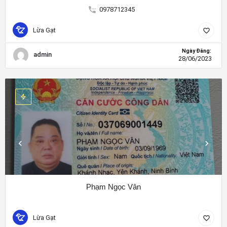
0978712345
Lừa Gạt
Ngày Đăng:
admin
28/06/2023
Phạm Ngọc Vân
Lừa Gạt