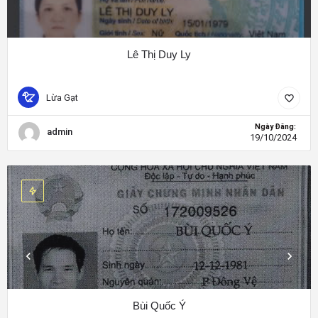
Lê Thị Duy Ly
Lừa Gạt
Ngày Đăng:
admin
19/10/2024
Bùi Quốc Ý