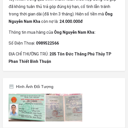
đã không tuân thủ trả góp đúng kỳ hạn, cố tình lẫn tránh
trong thời gian dài (đã trên 3 tháng). Hiện số tiền mà
Ông
Nguyễn Nam Kha
còn nợ là:
24.000.000đ
Thông tin mua hàng của
Ông Nguyễn Nam Kha:
Số Điện Thoại:
0989522566
ĐỊA CHỈ THƯỜNG TRÚ:
205 Tôn Đức Thắng Phú Thủy TP
Phan Thiết Bình Thuận
Hình Ảnh Đối Tượng