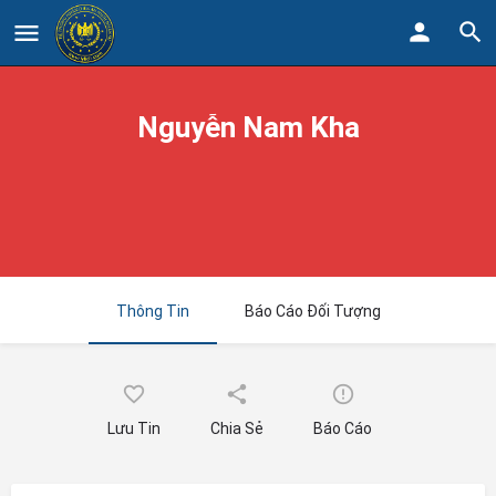
Nguyễn Nam Kha
Thông Tin
Báo Cáo Đối Tượng
Lưu Tin
Chia Sẻ
Báo Cáo