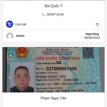
Bùi Quốc Ý
0978712345
Lừa Gạt
Ngày Đăng:
admin
28/06/2023
Phạm Ngọc Vân