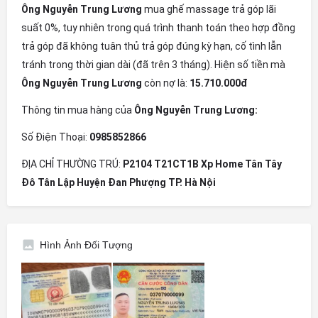
Ông Nguyễn Trung Lương
mua ghế massage trả góp lãi
suất 0%, tuy nhiên trong quá trình thanh toán theo hợp đồng
trả góp đã không tuân thủ trả góp đúng kỳ hạn, cố tình lẫn
tránh trong thời gian dài (đã trên 3 tháng). Hiện số tiền mà
Ông Nguyễn Trung Lương
còn nợ là:
15.710.000đ
Thông tin mua hàng của
Ông Nguyễn Trung Lương:
Số Điện Thoại:
0985852866
ĐỊA CHỈ THƯỜNG TRÚ:
P2104 T21CT1B Xp Home Tân Tây
Đô Tân Lập Huyện Đan Phượng TP. Hà Nội
Hình Ảnh Đối Tượng