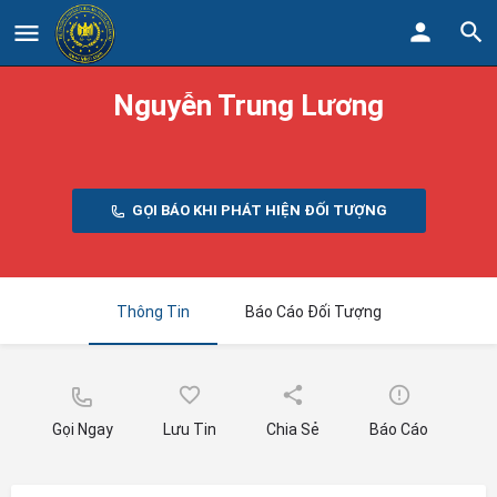
Nguyễn Trung Lương
GỌI BÁO KHI PHÁT HIỆN ĐỐI TƯỢNG
Thông Tin
Báo Cáo Đối Tượng
Gọi Ngay
Lưu Tin
Chia Sẻ
Báo Cáo