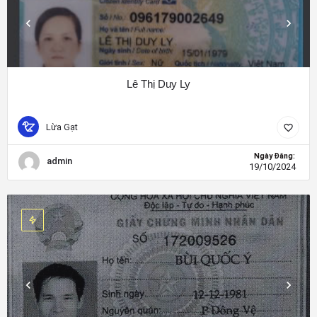
Lê Thị Duy Ly
Lừa Gạt
Ngày Đăng:
admin
19/10/2024