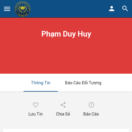
Phạm Duy Huy
Thông Tin
Báo Cáo Đối Tượng
Lưu Tin
Chia Sẻ
Báo Cáo