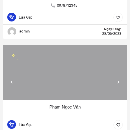
0978712345
Lừa Gạt
Ngày Đăng:
admin
28/06/2023
Phạm Ngọc Vân
Lừa Gạt