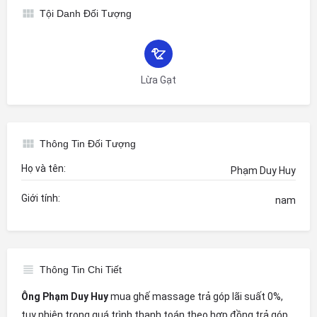
Tội Danh Đối Tượng
Lừa Gạt
Thông Tin Đối Tượng
Họ và tên:
Phạm Duy Huy
Giới tính:
nam
Thông Tin Chi Tiết
Ông Phạm Duy Huy
mua ghế massage trả góp lãi suất 0%,
tuy nhiên trong quá trình thanh toán theo hợp đồng trả góp