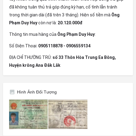
đã không tuân thủ trả góp đúng kỳ hạn, cố tình lẫn tránh
trong thời gian dài (đã trên 3 tháng). Hiện số tiền mà
Ông
Phạm Duy Huy
còn nợ là:
20.120.000đ
Thông tin mua hàng của
Ông Phạm Duy Huy
:
Số Điện Thoại:
0905118878 - 0906559134
ĐỊA CHỈ THƯỜNG TRÚ:
số 33 Thôn Hòa Trung Ea Bông,
Huyện krông Ana Đắk Lắk
Hình Ảnh Đối Tượng