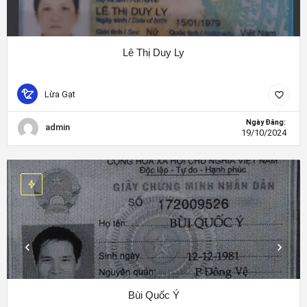
Lê Thị Duy Ly
Lừa Gạt
Ngày Đăng:
admin
19/10/2024
Bùi Quốc Ý