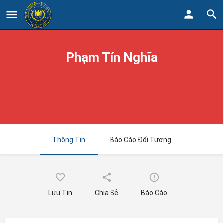
Phạm Tín Nghĩa
Thông Tin
Báo Cáo Đối Tượng
Lưu Tin
Chia Sẻ
Báo Cáo