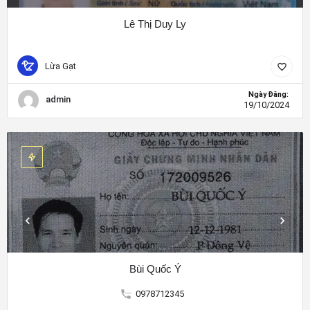
Lê Thị Duy Ly
Lừa Gạt
Ngày Đăng:
admin
19/10/2024
Bùi Quốc Ý
0978712345