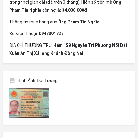
trong thời gian dài (đã trên 3 tháng). Hiện số tiền mà
Ông
Phạm Tín Nghĩa
còn nợ là:
34.800.000đ
Thông tin mua hàng của
Ông Phạm Tín Nghĩa:
Số Điện Thoại:
0947391727
ĐỊA CHỈ THƯỜNG TRÚ:
Hẻm 159 Nguyễn Tri Phương Nối Dài
Xuân An Thị Xã long Khánh Đồng Nai
Hình Ảnh Đối Tượng